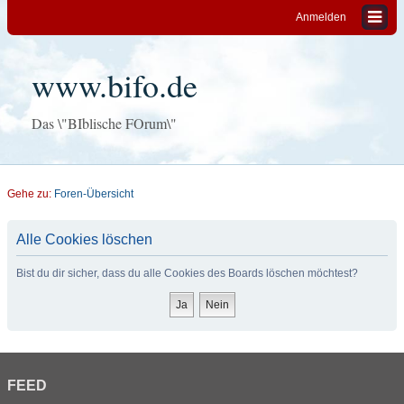
Anmelden
www.bifo.de
Das \"BIblische FOrum\"
Gehe zu:
Foren-Übersicht
Alle Cookies löschen
Bist du dir sicher, dass du alle Cookies des Boards löschen möchtest?
FEED