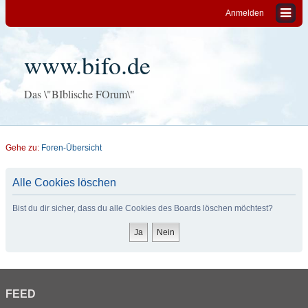
Anmelden
www.bifo.de
Das \"BIblische FOrum\"
Gehe zu:
Foren-Übersicht
Alle Cookies löschen
Bist du dir sicher, dass du alle Cookies des Boards löschen möchtest?
FEED