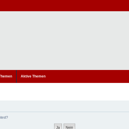
 Themen
Aktive Themen
htest?