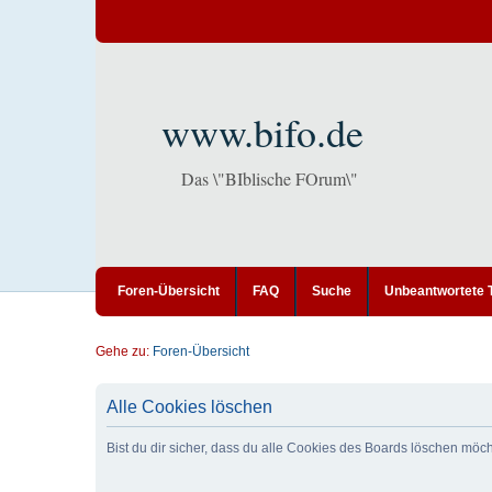
www.bifo.de
Das \"BIblische FOrum\"
Foren-Übersicht
FAQ
Suche
Unbeantwortete
Gehe zu:
Foren-Übersicht
Alle Cookies löschen
Bist du dir sicher, dass du alle Cookies des Boards löschen möc