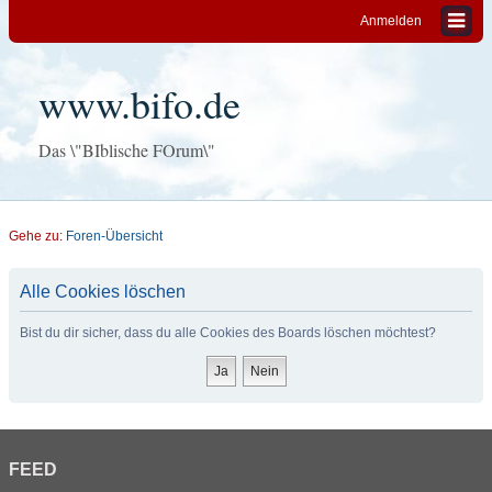
Anmelden
www.bifo.de
Das \"BIblische FOrum\"
Gehe zu:
Foren-Übersicht
Alle Cookies löschen
Bist du dir sicher, dass du alle Cookies des Boards löschen möchtest?
FEED