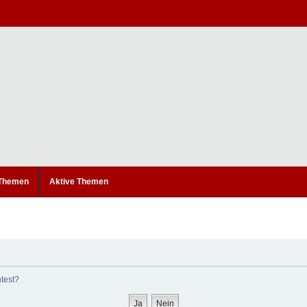
 Themen
Aktive Themen
htest?