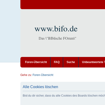
www.bifo.de
Das \"BIblische FOrum\"
Foren-Übersicht
FAQ
Suche
Unbeantwortete
Gehe zu:
Foren-Übersicht
Alle Cookies löschen
Bist du dir sicher, dass du alle Cookies des Boards löschen möc