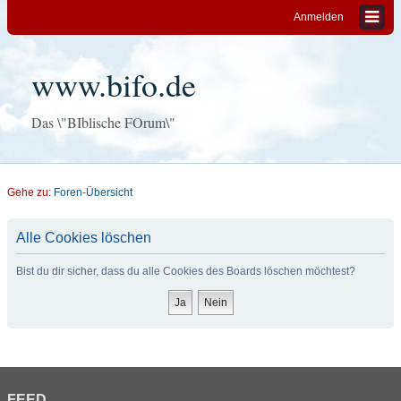
Anmelden
www.bifo.de
Das \"BIblische FOrum\"
Gehe zu:
Foren-Übersicht
Alle Cookies löschen
Bist du dir sicher, dass du alle Cookies des Boards löschen möchtest?
FEED