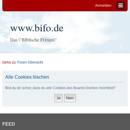
Anmelden
www.bifo.de
Das \"BIblische FOrum\"
Gehe zu:
Foren-Übersicht
Alle Cookies löschen
Bist du dir sicher, dass du alle Cookies des Boards löschen möchtest?
FEED