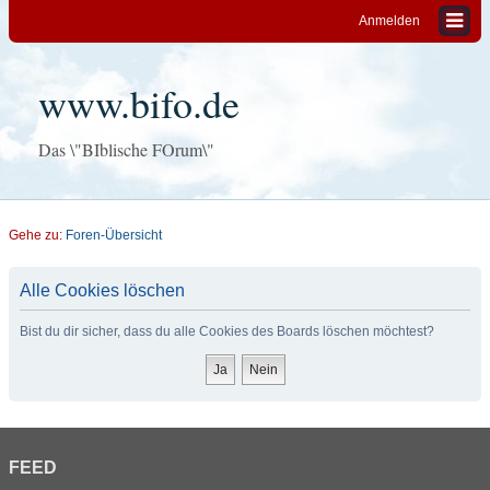
Anmelden
www.bifo.de
Das \"BIblische FOrum\"
Gehe zu:
Foren-Übersicht
Alle Cookies löschen
Bist du dir sicher, dass du alle Cookies des Boards löschen möchtest?
FEED