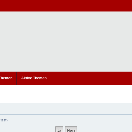
 Themen
Aktive Themen
htest?