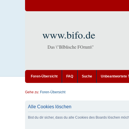
www.bifo.de
Das \"BIblische FOrum\"
Foren-Übersicht
FAQ
Suche
Unbeantwortete
Gehe zu:
Foren-Übersicht
Alle Cookies löschen
Bist du dir sicher, dass du alle Cookies des Boards löschen möc