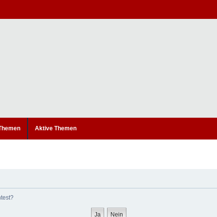
 Themen
Aktive Themen
htest?