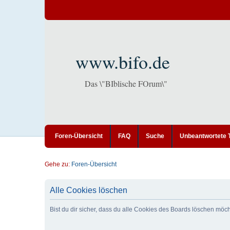
www.bifo.de
Das \"BIblische FOrum\"
Foren-Übersicht
FAQ
Suche
Unbeantwortete
Gehe zu:
Foren-Übersicht
Alle Cookies löschen
Bist du dir sicher, dass du alle Cookies des Boards löschen möc