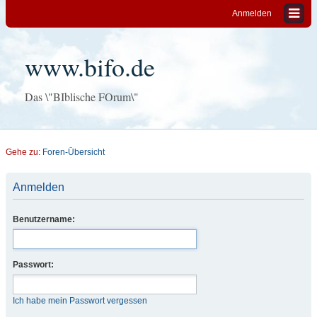
Anmelden
www.bifo.de
Das \"BIblische FOrum\"
Gehe zu:
Foren-Übersicht
Anmelden
Benutzername:
Passwort:
Ich habe mein Passwort vergessen