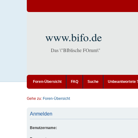
www.bifo.de
Das \"BIblische FOrum\"
Foren-Übersicht
FAQ
Suche
Unbeantwortete
Gehe zu:
Foren-Übersicht
Anmelden
Benutzername: