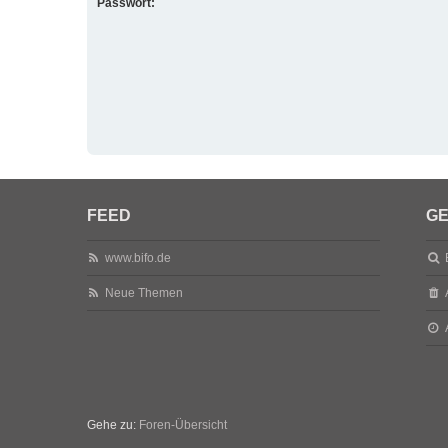
Passwort:
FEED
GE
www.bifo.de
Neue Themen
Gehe zu:
Foren-Übersicht