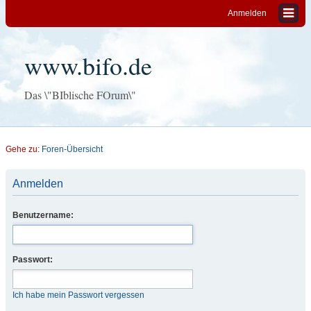
Anmelden
www.bifo.de
Das \"BIblische FOrum\"
Gehe zu:
Foren-Übersicht
Anmelden
Benutzername:
Passwort:
Ich habe mein Passwort vergessen