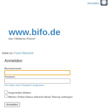
Anmelden
www.bifo.de
Das \"BIblische FOrum\"
Gehe zu:
Foren-Übersicht
Anmelden
Benutzername:
Passwort:
Ich habe mein Passwort vergessen
Angemeldet bleiben
Meinen Online-Status während dieser Sitzung verbergen