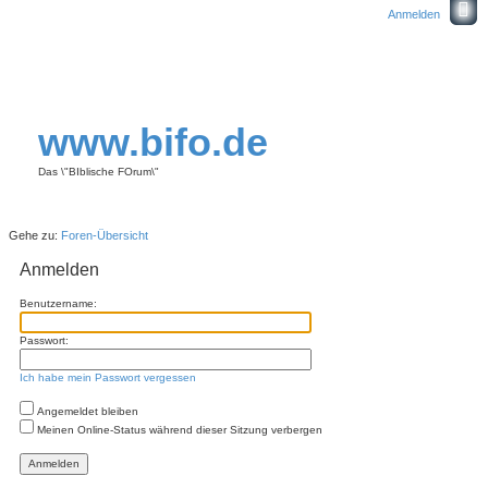
Anmelden
www.bifo.de
Das \"BIblische FOrum\"
Gehe zu:
Foren-Übersicht
Anmelden
Benutzername:
Passwort:
Ich habe mein Passwort vergessen
Angemeldet bleiben
Meinen Online-Status während dieser Sitzung verbergen