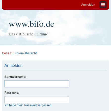
Anmelden
www.bifo.de
Das \"BIblische FOrum\"
Gehe zu:
Foren-Übersicht
Anmelden
Benutzername:
Passwort:
Ich habe mein Passwort vergessen