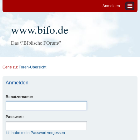
Anmelden
www.bifo.de
Das \"BIblische FOrum\"
Gehe zu:
Foren-Übersicht
Anmelden
Benutzername:
Passwort:
Ich habe mein Passwort vergessen