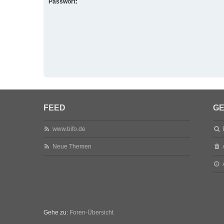
Passwort:
FEED
GE
www.bifo.de
Neue Themen
Gehe zu:
Foren-Übersicht