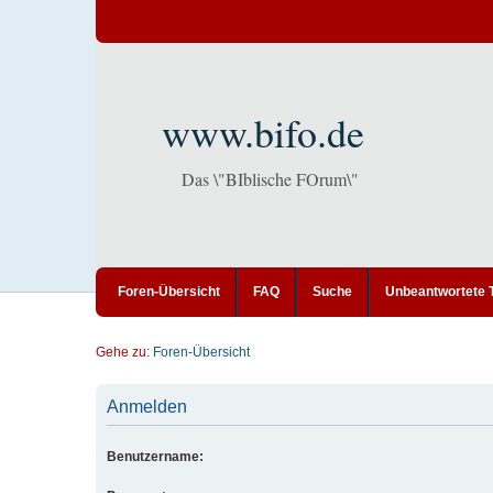
www.bifo.de
Das \"BIblische FOrum\"
Foren-Übersicht
FAQ
Suche
Unbeantwortete
Gehe zu:
Foren-Übersicht
Anmelden
Benutzername: