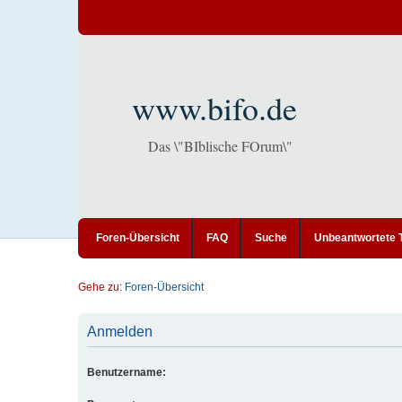
www.bifo.de
Das \"BIblische FOrum\"
Foren-Übersicht
FAQ
Suche
Unbeantwortete
Gehe zu:
Foren-Übersicht
Anmelden
Benutzername: