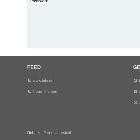
Passwort:
FEED
GE
www.bifo.de
Neue Themen
Gehe zu:
Foren-Übersicht