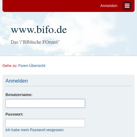
Anmelden
www.bifo.de
Das \"BIblische FOrum\"
Gehe zu:
Foren-Übersicht
Anmelden
Benutzername:
Passwort:
Ich habe mein Passwort vergessen