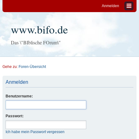
Anmelden
www.bifo.de
Das \"BIblische FOrum\"
Gehe zu:
Foren-Übersicht
Anmelden
Benutzername:
Passwort:
Ich habe mein Passwort vergessen