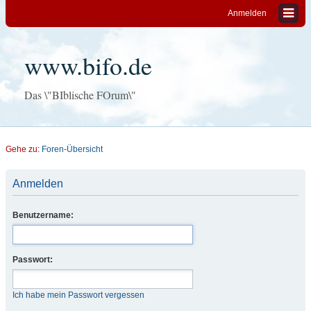
Anmelden
www.bifo.de
Das \"BIblische FOrum\"
Gehe zu:
Foren-Übersicht
Anmelden
Benutzername:
Passwort:
Ich habe mein Passwort vergessen