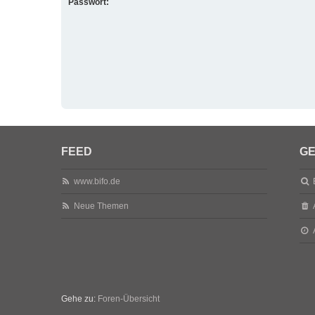
Passwort:
FEED
GE
www.bifo.de
Neue Themen
Gehe zu:
Foren-Übersicht