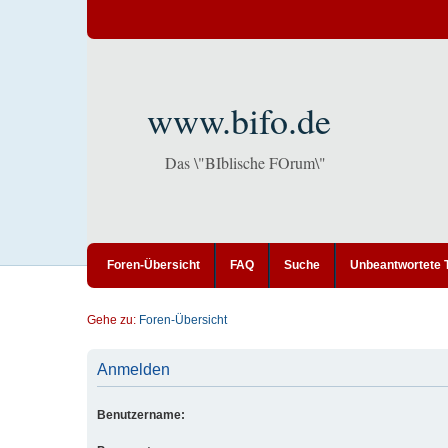
www.bifo.de
Das \"BIblische FOrum\"
Foren-Übersicht
FAQ
Suche
Unbeantwortete
Gehe zu:
Foren-Übersicht
Anmelden
Benutzername: