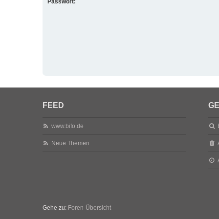
Passwort:
FEED
GE
www.bifo.de
Neue Themen
Gehe zu:
Foren-Übersicht