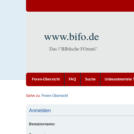
www.bifo.de
Das \"BIblische FOrum\"
Foren-Übersicht
FAQ
Suche
Unbeantwortete
Gehe zu:
Foren-Übersicht
Anmelden
Benutzername: