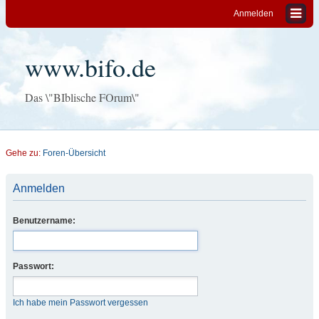
Anmelden
www.bifo.de
Das \"BIblische FOrum\"
Gehe zu:
Foren-Übersicht
Anmelden
Benutzername:
Passwort:
Ich habe mein Passwort vergessen