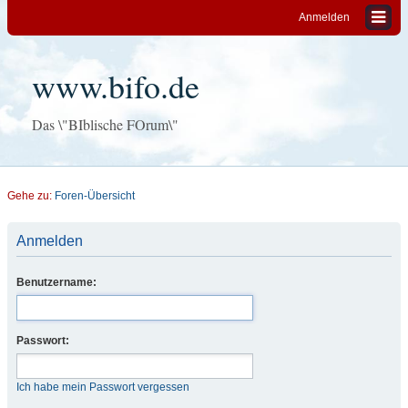
Anmelden
www.bifo.de
Das \"BIblische FOrum\"
Gehe zu:
Foren-Übersicht
Anmelden
Benutzername:
Passwort:
Ich habe mein Passwort vergessen