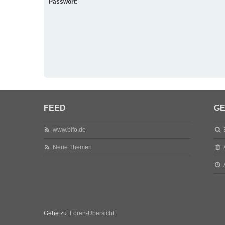
Passwort:
FEED
GE
www.bifo.de
Neue Themen
Gehe zu:
Foren-Übersicht