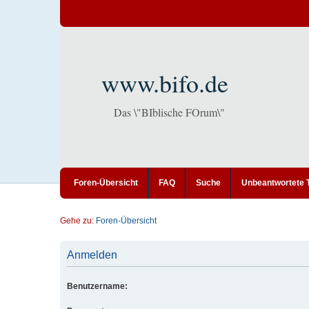
www.bifo.de
Das \"BIblische FOrum\"
Foren-Übersicht
FAQ
Suche
Unbeantwortete
Gehe zu:
Foren-Übersicht
Anmelden
Benutzername: