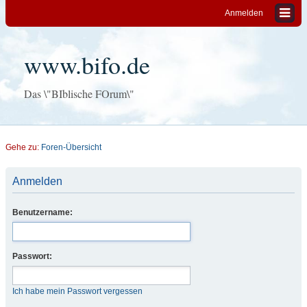
Anmelden
www.bifo.de
Das \"BIblische FOrum\"
Gehe zu:
Foren-Übersicht
Anmelden
Benutzername:
Passwort:
Ich habe mein Passwort vergessen