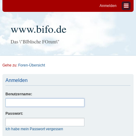
Anmelden
www.bifo.de
Das \"BIblische FOrum\"
Gehe zu:
Foren-Übersicht
Anmelden
Benutzername:
Passwort:
Ich habe mein Passwort vergessen