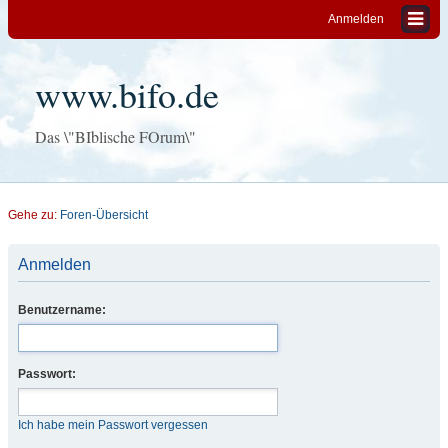
Anmelden
www.bifo.de
Das \"BIblische FOrum\"
Gehe zu:
Foren-Übersicht
Anmelden
Benutzername:
Passwort:
Ich habe mein Passwort vergessen