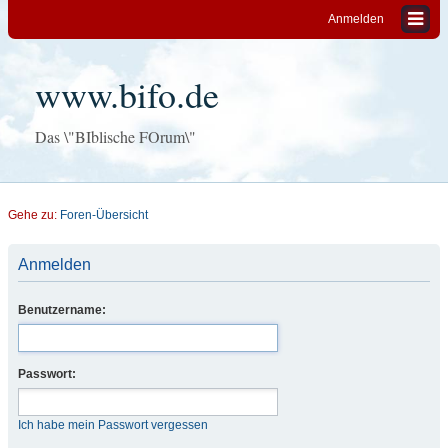
Anmelden
www.bifo.de
Das \"BIblische FOrum\"
Gehe zu:
Foren-Übersicht
Anmelden
Benutzername:
Passwort:
Ich habe mein Passwort vergessen