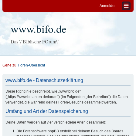
Anmelden
www.bifo.de
Das \"BIblische FOrum\"
Gehe zu:
Foren-Übersicht
www.bifo.de - Datenschutzerklärung
Diese Richtlinie beschreibt, wie „www.bifo.de“
(„https://www.betanien.de/forum“) (im Folgenden „der Betreiber“) die Daten
verwendet, die während deines Foren-Besuchs gesammelt werden.
Umfang und Art der Datenspeicherung
Deine Daten werden auf vier verschiedene Arten gesammelt:
Die Forensoftware phpBB erstellt bei deinem Besuch des Boards