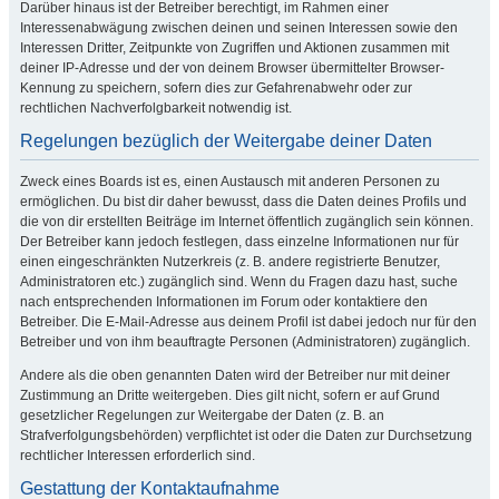
Darüber hinaus ist der Betreiber berechtigt, im Rahmen einer
Interessenabwägung zwischen deinen und seinen Interessen sowie den
Interessen Dritter, Zeitpunkte von Zugriffen und Aktionen zusammen mit
deiner IP-Adresse und der von deinem Browser übermittelter Browser-
Kennung zu speichern, sofern dies zur Gefahrenabwehr oder zur
rechtlichen Nachverfolgbarkeit notwendig ist.
Regelungen bezüglich der Weitergabe deiner Daten
Zweck eines Boards ist es, einen Austausch mit anderen Personen zu
ermöglichen. Du bist dir daher bewusst, dass die Daten deines Profils und
die von dir erstellten Beiträge im Internet öffentlich zugänglich sein können.
Der Betreiber kann jedoch festlegen, dass einzelne Informationen nur für
einen eingeschränkten Nutzerkreis (z. B. andere registrierte Benutzer,
Administratoren etc.) zugänglich sind. Wenn du Fragen dazu hast, suche
nach entsprechenden Informationen im Forum oder kontaktiere den
Betreiber. Die E-Mail-Adresse aus deinem Profil ist dabei jedoch nur für den
Betreiber und von ihm beauftragte Personen (Administratoren) zugänglich.
Andere als die oben genannten Daten wird der Betreiber nur mit deiner
Zustimmung an Dritte weitergeben. Dies gilt nicht, sofern er auf Grund
gesetzlicher Regelungen zur Weitergabe der Daten (z. B. an
Strafverfolgungsbehörden) verpflichtet ist oder die Daten zur Durchsetzung
rechtlicher Interessen erforderlich sind.
Gestattung der Kontaktaufnahme