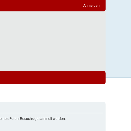
Anmelden
nd deines Foren-Besuchs gesammelt werden.