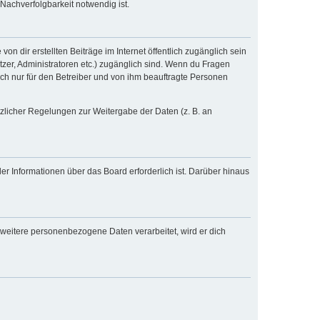
Nachverfolgbarkeit notwendig ist.
n dir erstellten Beiträge im Internet öffentlich zugänglich sein
tzer, Administratoren etc.) zugänglich sind. Wenn du Fragen
och nur für den Betreiber und von ihm beauftragte Personen
tzlicher Regelungen zur Weitergabe der Daten (z. B. an
er Informationen über das Board erforderlich ist. Darüber hinaus
 weitere personenbezogene Daten verarbeitet, wird er dich