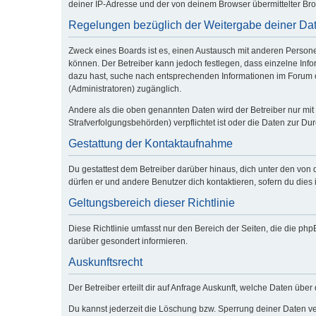
deiner IP-Adresse und der von deinem Browser übermittelter Bro
Regelungen bezüglich der Weitergabe deiner Da
Zweck eines Boards ist es, einen Austausch mit anderen Personen 
können. Der Betreiber kann jedoch festlegen, dass einzelne Infor
dazu hast, suche nach entsprechenden Informationen im Forum od
(Administratoren) zugänglich.
Andere als die oben genannten Daten wird der Betreiber nur mit 
Strafverfolgungsbehörden) verpflichtet ist oder die Daten zur Dur
Gestattung der Kontaktaufnahme
Du gestattest dem Betreiber darüber hinaus, dich unter den von 
dürfen er und andere Benutzer dich kontaktieren, sofern du dies 
Geltungsbereich dieser Richtlinie
Diese Richtlinie umfasst nur den Bereich der Seiten, die die p
darüber gesondert informieren.
Auskunftsrecht
Der Betreiber erteilt dir auf Anfrage Auskunft, welche Daten über 
Du kannst jederzeit die Löschung bzw. Sperrung deiner Daten ver