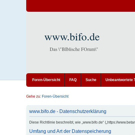
www.bifo.de
Das \"BIblische FOrum\"
Foren-Übersicht
FAQ
Suche
Unbeantwortete
Gehe zu:
Foren-Übersicht
www.bifo.de - Datenschutzerklärung
Diese Richtlinie beschreibt, wie „www.bifo.de“ („https://www.b
Umfang und Art der Datenspeicherung