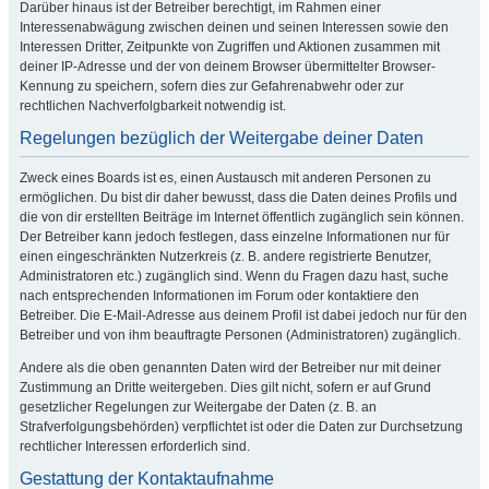
Darüber hinaus ist der Betreiber berechtigt, im Rahmen einer
Interessenabwägung zwischen deinen und seinen Interessen sowie den
Interessen Dritter, Zeitpunkte von Zugriffen und Aktionen zusammen mit
deiner IP-Adresse und der von deinem Browser übermittelter Browser-
Kennung zu speichern, sofern dies zur Gefahrenabwehr oder zur
rechtlichen Nachverfolgbarkeit notwendig ist.
Regelungen bezüglich der Weitergabe deiner Daten
Zweck eines Boards ist es, einen Austausch mit anderen Personen zu
ermöglichen. Du bist dir daher bewusst, dass die Daten deines Profils und
die von dir erstellten Beiträge im Internet öffentlich zugänglich sein können.
Der Betreiber kann jedoch festlegen, dass einzelne Informationen nur für
einen eingeschränkten Nutzerkreis (z. B. andere registrierte Benutzer,
Administratoren etc.) zugänglich sind. Wenn du Fragen dazu hast, suche
nach entsprechenden Informationen im Forum oder kontaktiere den
Betreiber. Die E-Mail-Adresse aus deinem Profil ist dabei jedoch nur für den
Betreiber und von ihm beauftragte Personen (Administratoren) zugänglich.
Andere als die oben genannten Daten wird der Betreiber nur mit deiner
Zustimmung an Dritte weitergeben. Dies gilt nicht, sofern er auf Grund
gesetzlicher Regelungen zur Weitergabe der Daten (z. B. an
Strafverfolgungsbehörden) verpflichtet ist oder die Daten zur Durchsetzung
rechtlicher Interessen erforderlich sind.
Gestattung der Kontaktaufnahme