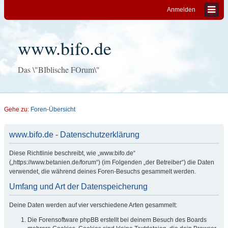
Anmelden
www.bifo.de
Das \"BIblische FOrum\"
Gehe zu:
Foren-Übersicht
www.bifo.de - Datenschutzerklärung
Diese Richtlinie beschreibt, wie „www.bifo.de“
(„https://www.betanien.de/forum“) (im Folgenden „der Betreiber“) die Daten
verwendet, die während deines Foren-Besuchs gesammelt werden.
Umfang und Art der Datenspeicherung
Deine Daten werden auf vier verschiedene Arten gesammelt:
Die Forensoftware phpBB erstellt bei deinem Besuch des Boards