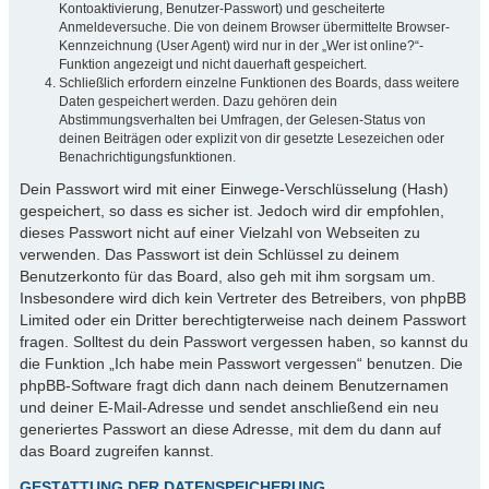
Kontoaktivierung, Benutzer-Passwort) und gescheiterte
Anmeldeversuche. Die von deinem Browser übermittelte Browser-
Kennzeichnung (User Agent) wird nur in der „Wer ist online?“-
Funktion angezeigt und nicht dauerhaft gespeichert.
Schließlich erfordern einzelne Funktionen des Boards, dass weitere
Daten gespeichert werden. Dazu gehören dein
Abstimmungsverhalten bei Umfragen, der Gelesen-Status von
deinen Beiträgen oder explizit von dir gesetzte Lesezeichen oder
Benachrichtigungsfunktionen.
Dein Passwort wird mit einer Einwege-Verschlüsselung (Hash)
gespeichert, so dass es sicher ist. Jedoch wird dir empfohlen,
dieses Passwort nicht auf einer Vielzahl von Webseiten zu
verwenden. Das Passwort ist dein Schlüssel zu deinem
Benutzerkonto für das Board, also geh mit ihm sorgsam um.
Insbesondere wird dich kein Vertreter des Betreibers, von phpBB
Limited oder ein Dritter berechtigterweise nach deinem Passwort
fragen. Solltest du dein Passwort vergessen haben, so kannst du
die Funktion „Ich habe mein Passwort vergessen“ benutzen. Die
phpBB-Software fragt dich dann nach deinem Benutzernamen
und deiner E-Mail-Adresse und sendet anschließend ein neu
generiertes Passwort an diese Adresse, mit dem du dann auf
das Board zugreifen kannst.
GESTATTUNG DER DATENSPEICHERUNG