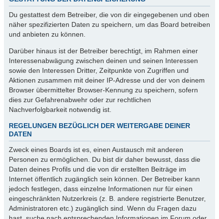
Du gestattest dem Betreiber, die von dir eingegebenen und oben
näher spezifizierten Daten zu speichern, um das Board betreiben
und anbieten zu können.
Darüber hinaus ist der Betreiber berechtigt, im Rahmen einer
Interessenabwägung zwischen deinen und seinen Interessen
sowie den Interessen Dritter, Zeitpunkte von Zugriffen und
Aktionen zusammen mit deiner IP-Adresse und der von deinem
Browser übermittelter Browser-Kennung zu speichern, sofern
dies zur Gefahrenabwehr oder zur rechtlichen
Nachverfolgbarkeit notwendig ist.
REGELUNGEN BEZÜGLICH DER WEITERGABE DEINER
DATEN
Zweck eines Boards ist es, einen Austausch mit anderen
Personen zu ermöglichen. Du bist dir daher bewusst, dass die
Daten deines Profils und die von dir erstellten Beiträge im
Internet öffentlich zugänglich sein können. Der Betreiber kann
jedoch festlegen, dass einzelne Informationen nur für einen
eingeschränkten Nutzerkreis (z. B. andere registrierte Benutzer,
Administratoren etc.) zugänglich sind. Wenn du Fragen dazu
hast, suche nach entsprechenden Informationen im Forum oder