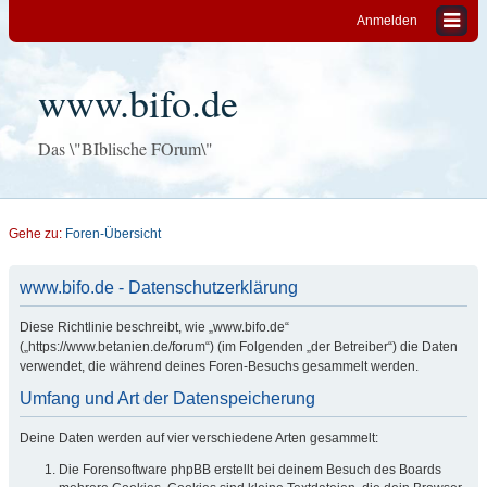
Anmelden
www.bifo.de
Das \"BIblische FOrum\"
Gehe zu:
Foren-Übersicht
www.bifo.de - Datenschutzerklärung
Diese Richtlinie beschreibt, wie „www.bifo.de“
(„https://www.betanien.de/forum“) (im Folgenden „der Betreiber“) die Daten
verwendet, die während deines Foren-Besuchs gesammelt werden.
Umfang und Art der Datenspeicherung
Deine Daten werden auf vier verschiedene Arten gesammelt:
Die Forensoftware phpBB erstellt bei deinem Besuch des Boards