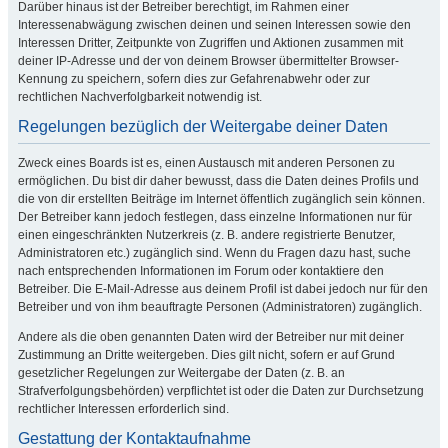
Darüber hinaus ist der Betreiber berechtigt, im Rahmen einer
Interessenabwägung zwischen deinen und seinen Interessen sowie den
Interessen Dritter, Zeitpunkte von Zugriffen und Aktionen zusammen mit
deiner IP-Adresse und der von deinem Browser übermittelter Browser-
Kennung zu speichern, sofern dies zur Gefahrenabwehr oder zur
rechtlichen Nachverfolgbarkeit notwendig ist.
Regelungen bezüglich der Weitergabe deiner Daten
Zweck eines Boards ist es, einen Austausch mit anderen Personen zu
ermöglichen. Du bist dir daher bewusst, dass die Daten deines Profils und
die von dir erstellten Beiträge im Internet öffentlich zugänglich sein können.
Der Betreiber kann jedoch festlegen, dass einzelne Informationen nur für
einen eingeschränkten Nutzerkreis (z. B. andere registrierte Benutzer,
Administratoren etc.) zugänglich sind. Wenn du Fragen dazu hast, suche
nach entsprechenden Informationen im Forum oder kontaktiere den
Betreiber. Die E-Mail-Adresse aus deinem Profil ist dabei jedoch nur für den
Betreiber und von ihm beauftragte Personen (Administratoren) zugänglich.
Andere als die oben genannten Daten wird der Betreiber nur mit deiner
Zustimmung an Dritte weitergeben. Dies gilt nicht, sofern er auf Grund
gesetzlicher Regelungen zur Weitergabe der Daten (z. B. an
Strafverfolgungsbehörden) verpflichtet ist oder die Daten zur Durchsetzung
rechtlicher Interessen erforderlich sind.
Gestattung der Kontaktaufnahme