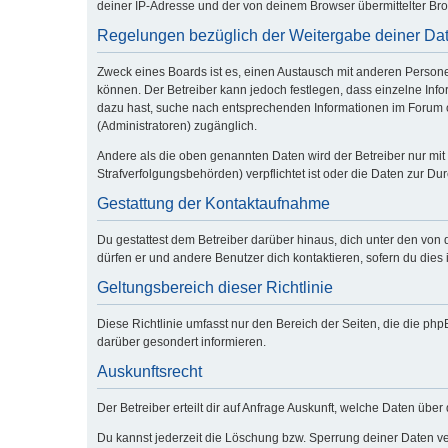
deiner IP-Adresse und der von deinem Browser übermittelter Bro
Regelungen bezüglich der Weitergabe deiner Da
Zweck eines Boards ist es, einen Austausch mit anderen Personen 
können. Der Betreiber kann jedoch festlegen, dass einzelne Infor
dazu hast, suche nach entsprechenden Informationen im Forum od
(Administratoren) zugänglich.
Andere als die oben genannten Daten wird der Betreiber nur mit 
Strafverfolgungsbehörden) verpflichtet ist oder die Daten zur Dur
Gestattung der Kontaktaufnahme
Du gestattest dem Betreiber darüber hinaus, dich unter den von 
dürfen er und andere Benutzer dich kontaktieren, sofern du dies 
Geltungsbereich dieser Richtlinie
Diese Richtlinie umfasst nur den Bereich der Seiten, die die p
darüber gesondert informieren.
Auskunftsrecht
Der Betreiber erteilt dir auf Anfrage Auskunft, welche Daten über 
Du kannst jederzeit die Löschung bzw. Sperrung deiner Daten ver