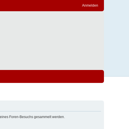
Anmelden
nd deines Foren-Besuchs gesammelt werden.