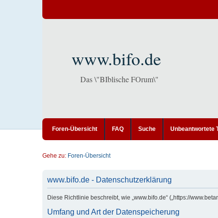
www.bifo.de
Das \"BIblische FOrum\"
Foren-Übersicht
FAQ
Suche
Unbeantwortete
Gehe zu:
Foren-Übersicht
www.bifo.de - Datenschutzerklärung
Diese Richtlinie beschreibt, wie „www.bifo.de“ („https://www.b
Umfang und Art der Datenspeicherung