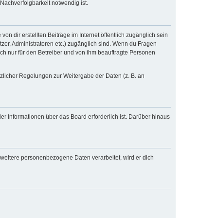
Nachverfolgbarkeit notwendig ist.
n dir erstellten Beiträge im Internet öffentlich zugänglich sein
tzer, Administratoren etc.) zugänglich sind. Wenn du Fragen
och nur für den Betreiber und von ihm beauftragte Personen
tzlicher Regelungen zur Weitergabe der Daten (z. B. an
er Informationen über das Board erforderlich ist. Darüber hinaus
 weitere personenbezogene Daten verarbeitet, wird er dich