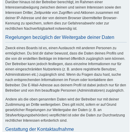
Darüber hinaus ist der Betreiber berechtigt, im Rahmen einer
Interessenabwägung zwischen deinen und seinen Interessen sowie den
Interessen Dritter, Zeitpunkte von Zugriffen und Aktionen zusammen mit
deiner IP-Adresse und der von deinem Browser übermittelter Browser-
Kennung zu speichern, sofern dies zur Gefahrenabwehr oder zur
rechtlichen Nachverfolgbarkeit notwendig ist.
Regelungen bezüglich der Weitergabe deiner Daten
Zweck eines Boards ist es, einen Austausch mit anderen Personen zu
ermöglichen. Du bist dir daher bewusst, dass die Daten deines Profils und
die von dir erstellten Beiträge im Internet öffentlich zugänglich sein können.
Der Betreiber kann jedoch festlegen, dass einzelne Informationen nur für
einen eingeschränkten Nutzerkreis (z. B. andere registrierte Benutzer,
Administratoren etc.) zugänglich sind. Wenn du Fragen dazu hast, suche
nach entsprechenden Informationen im Forum oder kontaktiere den
Betreiber. Die E-Mail-Adresse aus deinem Profil ist dabei jedoch nur für den
Betreiber und von ihm beauftragte Personen (Administratoren) zugänglich.
Andere als die oben genannten Daten wird der Betreiber nur mit deiner
Zustimmung an Dritte weitergeben. Dies gilt nicht, sofern er auf Grund
gesetzlicher Regelungen zur Weitergabe der Daten (z. B. an
Strafverfolgungsbehörden) verpflichtet ist oder die Daten zur Durchsetzung
rechtlicher Interessen erforderlich sind.
Gestattung der Kontaktaufnahme