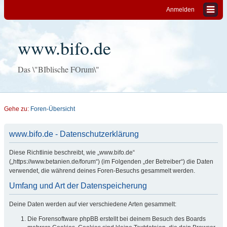
Anmelden
www.bifo.de
Das \"BIblische FOrum\"
Gehe zu:
Foren-Übersicht
www.bifo.de - Datenschutzerklärung
Diese Richtlinie beschreibt, wie „www.bifo.de“
(„https://www.betanien.de/forum“) (im Folgenden „der Betreiber“) die Daten
verwendet, die während deines Foren-Besuchs gesammelt werden.
Umfang und Art der Datenspeicherung
Deine Daten werden auf vier verschiedene Arten gesammelt:
Die Forensoftware phpBB erstellt bei deinem Besuch des Boards