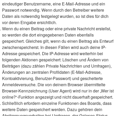
eindeutiger Benutzername, eine E-Mail-Adresse und ein
Passwort notwendig. Wenn durch den Betreiber weitere
Daten als notwendig festgelegt wurden, so ist dies für dich
vor deren Eingabe ersichtlich.
Wenn du einen Beitrag oder eine private Nachricht erstellst,
so werden die dort eingegebenen Daten ebenfalls
gespeichert. Gleiches gilt, wenn du einen Beitrag als Entwurf
zwischenspeicherst. In diesen Fällen wird auch deine IP-
Adresse gespeichert. Die IP-Adresse wird weiterhin bei
folgenden Aktionen gespeichert: Löschen und Ändern von
Beiträgen (dazu zählen Private Nachrichten und Umfragen),
Änderungen an zentralen Profildaten (E-Mail-Adresse,
Kontoaktivierung, Benutzer-Passwort) und gescheiterte
Anmeldeversuche. Die von deinem Browser übermittelte
Browser-Kennzeichnung (User Agent) wird nur in der „Wer ist
online?“-Funktion angezeigt und nicht dauerhaft gespeichert.
Schließlich erfordern einzelne Funktionen des Boards, dass
weitere Daten gespeichert werden. Dazu gehören dein
Abstimmungsverhalten bei Umfragen, der Gelesen-Status