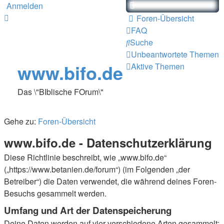
Anmelden
Foren-Übersicht
FAQ
Suche
Unbeantwortete Themen
www.bifo.de
Aktive Themen
Das \"BIblische FOrum\"
Gehe zu:
Foren-Übersicht
www.bifo.de - Datenschutzerklärung
Diese Richtlinie beschreibt, wie „www.bifo.de“
(„https://www.betanien.de/forum“) (im Folgenden „der
Betreiber“) die Daten verwendet, die während deines Foren-
Besuchs gesammelt werden.
Umfang und Art der Datenspeicherung
Deine Daten werden auf vier verschiedene Arten gesammelt: