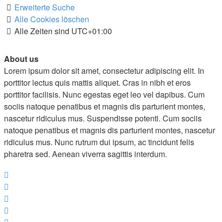
Erweiterte Suche
Alle Cookies löschen
Alle Zeiten sind
UTC+01:00
About us
Lorem ipsum dolor sit amet, consectetur adipiscing elit. In
porttitor lectus quis mattis aliquet. Cras in nibh et eros
porttitor facilisis. Nunc egestas eget leo vel dapibus. Cum
sociis natoque penatibus et magnis dis parturient montes,
nascetur ridiculus mus. Suspendisse potenti. Cum sociis
natoque penatibus et magnis dis parturient montes, nascetur
ridiculus mus. Nunc rutrum dui ipsum, ac tincidunt felis
pharetra sed. Aenean viverra sagittis interdum.