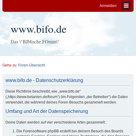
Anmelden
www.bifo.de
Das \"BIblische FOrum\"
Gehe zu:
Foren-Übersicht
www.bifo.de - Datenschutzerklärung
Diese Richtlinie beschreibt, wie „www.bifo.de“
(„https://www.betanien.de/forum“) (im Folgenden „der Betreiber“) die Daten
verwendet, die während deines Foren-Besuchs gesammelt werden.
Umfang und Art der Datenspeicherung
Deine Daten werden auf vier verschiedene Arten gesammelt:
Die Forensoftware phpBB erstellt bei deinem Besuch des Boards