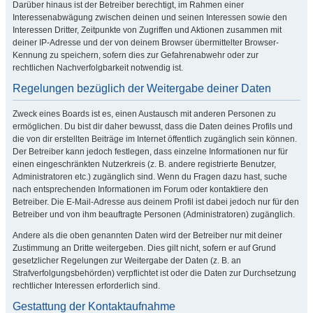
Darüber hinaus ist der Betreiber berechtigt, im Rahmen einer
Interessenabwägung zwischen deinen und seinen Interessen sowie den
Interessen Dritter, Zeitpunkte von Zugriffen und Aktionen zusammen mit
deiner IP-Adresse und der von deinem Browser übermittelter Browser-
Kennung zu speichern, sofern dies zur Gefahrenabwehr oder zur
rechtlichen Nachverfolgbarkeit notwendig ist.
Regelungen bezüglich der Weitergabe deiner Daten
Zweck eines Boards ist es, einen Austausch mit anderen Personen zu
ermöglichen. Du bist dir daher bewusst, dass die Daten deines Profils und
die von dir erstellten Beiträge im Internet öffentlich zugänglich sein können.
Der Betreiber kann jedoch festlegen, dass einzelne Informationen nur für
einen eingeschränkten Nutzerkreis (z. B. andere registrierte Benutzer,
Administratoren etc.) zugänglich sind. Wenn du Fragen dazu hast, suche
nach entsprechenden Informationen im Forum oder kontaktiere den
Betreiber. Die E-Mail-Adresse aus deinem Profil ist dabei jedoch nur für den
Betreiber und von ihm beauftragte Personen (Administratoren) zugänglich.
Andere als die oben genannten Daten wird der Betreiber nur mit deiner
Zustimmung an Dritte weitergeben. Dies gilt nicht, sofern er auf Grund
gesetzlicher Regelungen zur Weitergabe der Daten (z. B. an
Strafverfolgungsbehörden) verpflichtet ist oder die Daten zur Durchsetzung
rechtlicher Interessen erforderlich sind.
Gestattung der Kontaktaufnahme