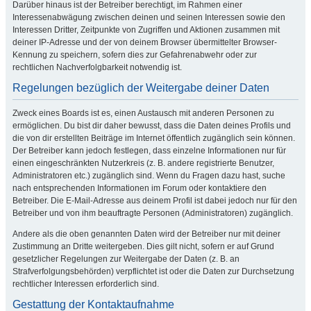
Darüber hinaus ist der Betreiber berechtigt, im Rahmen einer
Interessenabwägung zwischen deinen und seinen Interessen sowie den
Interessen Dritter, Zeitpunkte von Zugriffen und Aktionen zusammen mit
deiner IP-Adresse und der von deinem Browser übermittelter Browser-
Kennung zu speichern, sofern dies zur Gefahrenabwehr oder zur
rechtlichen Nachverfolgbarkeit notwendig ist.
Regelungen bezüglich der Weitergabe deiner Daten
Zweck eines Boards ist es, einen Austausch mit anderen Personen zu
ermöglichen. Du bist dir daher bewusst, dass die Daten deines Profils und
die von dir erstellten Beiträge im Internet öffentlich zugänglich sein können.
Der Betreiber kann jedoch festlegen, dass einzelne Informationen nur für
einen eingeschränkten Nutzerkreis (z. B. andere registrierte Benutzer,
Administratoren etc.) zugänglich sind. Wenn du Fragen dazu hast, suche
nach entsprechenden Informationen im Forum oder kontaktiere den
Betreiber. Die E-Mail-Adresse aus deinem Profil ist dabei jedoch nur für den
Betreiber und von ihm beauftragte Personen (Administratoren) zugänglich.
Andere als die oben genannten Daten wird der Betreiber nur mit deiner
Zustimmung an Dritte weitergeben. Dies gilt nicht, sofern er auf Grund
gesetzlicher Regelungen zur Weitergabe der Daten (z. B. an
Strafverfolgungsbehörden) verpflichtet ist oder die Daten zur Durchsetzung
rechtlicher Interessen erforderlich sind.
Gestattung der Kontaktaufnahme