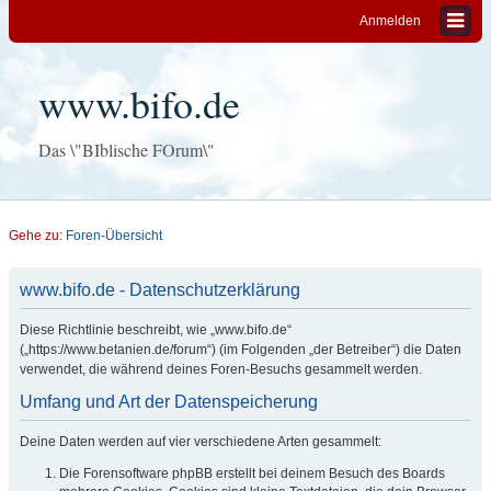
Anmelden
www.bifo.de
Das \"BIblische FOrum\"
Gehe zu:
Foren-Übersicht
www.bifo.de - Datenschutzerklärung
Diese Richtlinie beschreibt, wie „www.bifo.de“
(„https://www.betanien.de/forum“) (im Folgenden „der Betreiber“) die Daten
verwendet, die während deines Foren-Besuchs gesammelt werden.
Umfang und Art der Datenspeicherung
Deine Daten werden auf vier verschiedene Arten gesammelt:
Die Forensoftware phpBB erstellt bei deinem Besuch des Boards