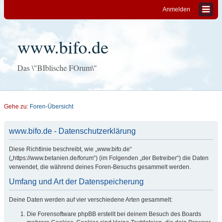
Anmelden
www.bifo.de
Das \"BIblische FOrum\"
Gehe zu:
Foren-Übersicht
www.bifo.de - Datenschutzerklärung
Diese Richtlinie beschreibt, wie „www.bifo.de“
(„https://www.betanien.de/forum“) (im Folgenden „der Betreiber“) die Daten
verwendet, die während deines Foren-Besuchs gesammelt werden.
Umfang und Art der Datenspeicherung
Deine Daten werden auf vier verschiedene Arten gesammelt:
Die Forensoftware phpBB erstellt bei deinem Besuch des Boards