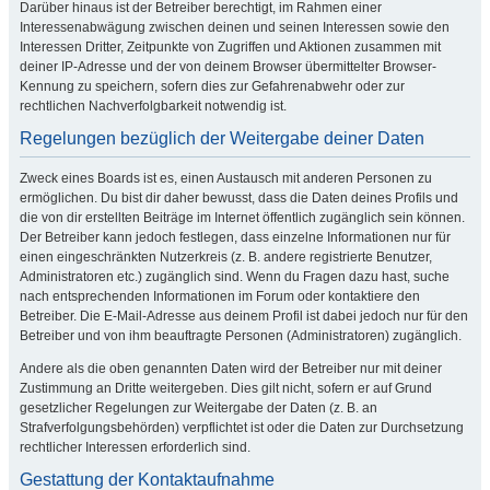
Darüber hinaus ist der Betreiber berechtigt, im Rahmen einer
Interessenabwägung zwischen deinen und seinen Interessen sowie den
Interessen Dritter, Zeitpunkte von Zugriffen und Aktionen zusammen mit
deiner IP-Adresse und der von deinem Browser übermittelter Browser-
Kennung zu speichern, sofern dies zur Gefahrenabwehr oder zur
rechtlichen Nachverfolgbarkeit notwendig ist.
Regelungen bezüglich der Weitergabe deiner Daten
Zweck eines Boards ist es, einen Austausch mit anderen Personen zu
ermöglichen. Du bist dir daher bewusst, dass die Daten deines Profils und
die von dir erstellten Beiträge im Internet öffentlich zugänglich sein können.
Der Betreiber kann jedoch festlegen, dass einzelne Informationen nur für
einen eingeschränkten Nutzerkreis (z. B. andere registrierte Benutzer,
Administratoren etc.) zugänglich sind. Wenn du Fragen dazu hast, suche
nach entsprechenden Informationen im Forum oder kontaktiere den
Betreiber. Die E-Mail-Adresse aus deinem Profil ist dabei jedoch nur für den
Betreiber und von ihm beauftragte Personen (Administratoren) zugänglich.
Andere als die oben genannten Daten wird der Betreiber nur mit deiner
Zustimmung an Dritte weitergeben. Dies gilt nicht, sofern er auf Grund
gesetzlicher Regelungen zur Weitergabe der Daten (z. B. an
Strafverfolgungsbehörden) verpflichtet ist oder die Daten zur Durchsetzung
rechtlicher Interessen erforderlich sind.
Gestattung der Kontaktaufnahme