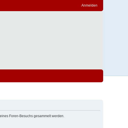
Anmelden
nd deines Foren-Besuchs gesammelt werden.