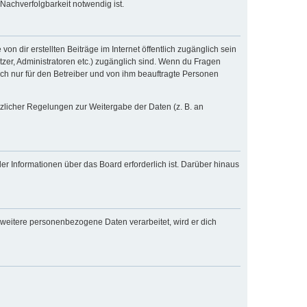
Nachverfolgbarkeit notwendig ist.
n dir erstellten Beiträge im Internet öffentlich zugänglich sein
tzer, Administratoren etc.) zugänglich sind. Wenn du Fragen
och nur für den Betreiber und von ihm beauftragte Personen
tzlicher Regelungen zur Weitergabe der Daten (z. B. an
er Informationen über das Board erforderlich ist. Darüber hinaus
 weitere personenbezogene Daten verarbeitet, wird er dich