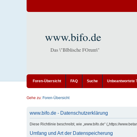
www.bifo.de
Das \"BIblische FOrum\"
Foren-Übersicht
FAQ
Suche
Unbeantwortete
Gehe zu:
Foren-Übersicht
www.bifo.de - Datenschutzerklärung
Diese Richtlinie beschreibt, wie „www.bifo.de“ („https://www.b
Umfang und Art der Datenspeicherung