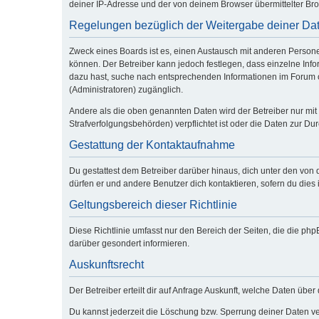
deiner IP-Adresse und der von deinem Browser übermittelter Bro
Regelungen bezüglich der Weitergabe deiner Da
Zweck eines Boards ist es, einen Austausch mit anderen Personen 
können. Der Betreiber kann jedoch festlegen, dass einzelne Infor
dazu hast, suche nach entsprechenden Informationen im Forum od
(Administratoren) zugänglich.
Andere als die oben genannten Daten wird der Betreiber nur mit 
Strafverfolgungsbehörden) verpflichtet ist oder die Daten zur Dur
Gestattung der Kontaktaufnahme
Du gestattest dem Betreiber darüber hinaus, dich unter den von 
dürfen er und andere Benutzer dich kontaktieren, sofern du dies 
Geltungsbereich dieser Richtlinie
Diese Richtlinie umfasst nur den Bereich der Seiten, die die p
darüber gesondert informieren.
Auskunftsrecht
Der Betreiber erteilt dir auf Anfrage Auskunft, welche Daten über 
Du kannst jederzeit die Löschung bzw. Sperrung deiner Daten ver