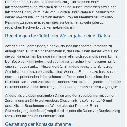
Darüber hinaus ist der Betreiber berechtigt, im Rahmen einer
Interessenabwägung zwischen deinen und seinen Interessen sowie den
Interessen Dritter, Zeitpunkte von Zugriffen und Aktionen zusammen mit
deiner IP-Adresse und der von deinem Browser übermittelter Browser-
Kennung zu speichern, sofern dies zur Gefahrenabwehr oder zur
rechtlichen Nachverfolgbarkeit notwendig ist.
Regelungen bezüglich der Weitergabe deiner Daten
Zweck eines Boards ist es, einen Austausch mit anderen Personen zu
ermöglichen. Du bist dir daher bewusst, dass die Daten deines Profils und
die von dir erstellten Beiträge im Internet öffentlich zugänglich sein können.
Der Betreiber kann jedoch festlegen, dass einzelne Informationen nur für
einen eingeschränkten Nutzerkreis (z. B. andere registrierte Benutzer,
Administratoren etc.) zugänglich sind. Wenn du Fragen dazu hast, suche
nach entsprechenden Informationen im Forum oder kontaktiere den
Betreiber. Die E-Mail-Adresse aus deinem Profil ist dabei jedoch nur für den
Betreiber und von ihm beauftragte Personen (Administratoren) zugänglich.
Andere als die oben genannten Daten wird der Betreiber nur mit deiner
Zustimmung an Dritte weitergeben. Dies gilt nicht, sofern er auf Grund
gesetzlicher Regelungen zur Weitergabe der Daten (z. B. an
Strafverfolgungsbehörden) verpflichtet ist oder die Daten zur Durchsetzung
rechtlicher Interessen erforderlich sind.
Gestattung der Kontaktaufnahme