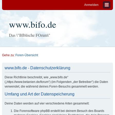
Anmelden
www.bifo.de
Das \"BIblische FOrum\"
Gehe zu:
Foren-Übersicht
www.bifo.de - Datenschutzerklärung
Diese Richtlinie beschreibt, wie „www.bifo.de“
(„https://www.betanien.de/forum“) (im Folgenden „der Betreiber“) die Daten
verwendet, die während deines Foren-Besuchs gesammelt werden.
Umfang und Art der Datenspeicherung
Deine Daten werden auf vier verschiedene Arten gesammelt:
Die Forensoftware phpBB erstellt bei deinem Besuch des Boards