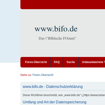
www.bifo.de
Das \"BIblische FOrum\"
Foren-Übersicht
FAQ
Suche
Unbeantwortete
Gehe zu:
Foren-Übersicht
www.bifo.de - Datenschutzerklärung
Diese Richtlinie beschreibt, wie „www.bifo.de“ („https://www.b
Umfang und Art der Datenspeicherung