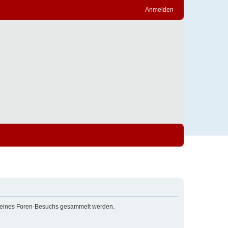
Anmelden
nd deines Foren-Besuchs gesammelt werden.