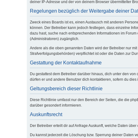
deiner IP-Adresse und der von deinem Browser übermittelter Bro
Regelungen bezüglich der Weitergabe deiner Da
Zweck eines Boards ist es, einen Austausch mit anderen Personen 
können. Der Betreiber kann jedoch festlegen, dass einzelne Infor
dazu hast, suche nach entsprechenden Informationen im Forum od
(Administratoren) zugänglich.
Andere als die oben genannten Daten wird der Betreiber nur mit 
Strafverfolgungsbehörden) verpflichtet ist oder die Daten zur Dur
Gestattung der Kontaktaufnahme
Du gestattest dem Betreiber darüber hinaus, dich unter den von 
dürfen er und andere Benutzer dich kontaktieren, sofern du dies 
Geltungsbereich dieser Richtlinie
Diese Richtlinie umfasst nur den Bereich der Seiten, die die p
darüber gesondert informieren.
Auskunftsrecht
Der Betreiber erteilt dir auf Anfrage Auskunft, welche Daten über 
Du kannst jederzeit die Löschung bzw. Sperrung deiner Daten ver