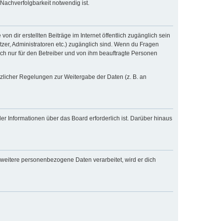
Nachverfolgbarkeit notwendig ist.
n dir erstellten Beiträge im Internet öffentlich zugänglich sein
tzer, Administratoren etc.) zugänglich sind. Wenn du Fragen
och nur für den Betreiber und von ihm beauftragte Personen
tzlicher Regelungen zur Weitergabe der Daten (z. B. an
er Informationen über das Board erforderlich ist. Darüber hinaus
 weitere personenbezogene Daten verarbeitet, wird er dich