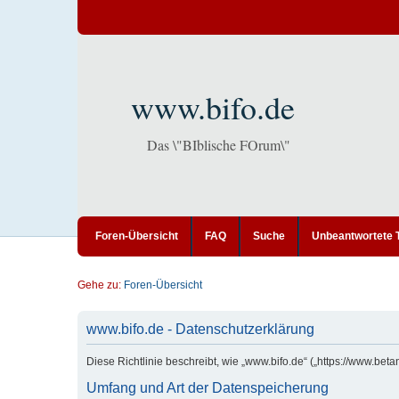
www.bifo.de
Das \"BIblische FOrum\"
Foren-Übersicht
FAQ
Suche
Unbeantwortete
Gehe zu:
Foren-Übersicht
www.bifo.de - Datenschutzerklärung
Diese Richtlinie beschreibt, wie „www.bifo.de“ („https://www.b
Umfang und Art der Datenspeicherung