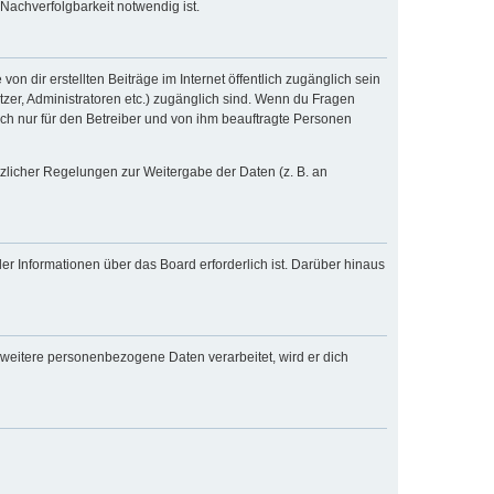
Nachverfolgbarkeit notwendig ist.
n dir erstellten Beiträge im Internet öffentlich zugänglich sein
tzer, Administratoren etc.) zugänglich sind. Wenn du Fragen
och nur für den Betreiber und von ihm beauftragte Personen
tzlicher Regelungen zur Weitergabe der Daten (z. B. an
er Informationen über das Board erforderlich ist. Darüber hinaus
 weitere personenbezogene Daten verarbeitet, wird er dich