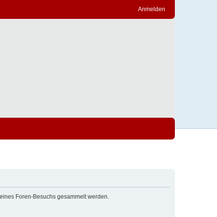
Anmelden
nd deines Foren-Besuchs gesammelt werden.