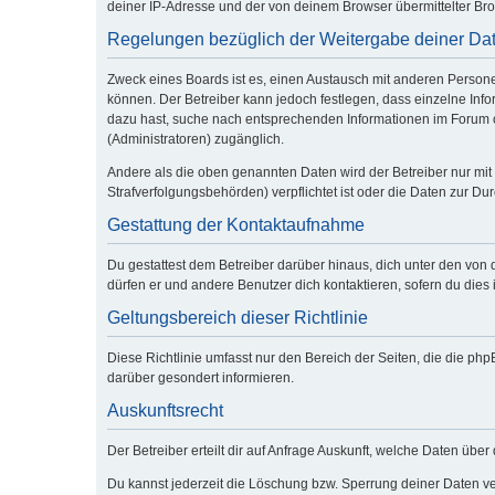
deiner IP-Adresse und der von deinem Browser übermittelter Bro
Regelungen bezüglich der Weitergabe deiner Da
Zweck eines Boards ist es, einen Austausch mit anderen Personen 
können. Der Betreiber kann jedoch festlegen, dass einzelne Infor
dazu hast, suche nach entsprechenden Informationen im Forum od
(Administratoren) zugänglich.
Andere als die oben genannten Daten wird der Betreiber nur mit 
Strafverfolgungsbehörden) verpflichtet ist oder die Daten zur Dur
Gestattung der Kontaktaufnahme
Du gestattest dem Betreiber darüber hinaus, dich unter den von 
dürfen er und andere Benutzer dich kontaktieren, sofern du dies 
Geltungsbereich dieser Richtlinie
Diese Richtlinie umfasst nur den Bereich der Seiten, die die p
darüber gesondert informieren.
Auskunftsrecht
Der Betreiber erteilt dir auf Anfrage Auskunft, welche Daten über 
Du kannst jederzeit die Löschung bzw. Sperrung deiner Daten ver