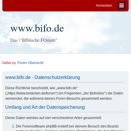
Anmelden
www.bifo.de
Das \"BIblische FOrum\"
Gehe zu:
Foren-Übersicht
www.bifo.de - Datenschutzerklärung
Diese Richtlinie beschreibt, wie „www.bifo.de“
(„https://www.betanien.de/forum“) (im Folgenden „der Betreiber“) die Daten
verwendet, die während deines Foren-Besuchs gesammelt werden.
Umfang und Art der Datenspeicherung
Deine Daten werden auf vier verschiedene Arten gesammelt:
Die Forensoftware phpBB erstellt bei deinem Besuch des Boards