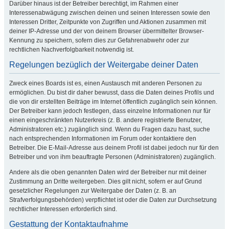
Darüber hinaus ist der Betreiber berechtigt, im Rahmen einer
Interessenabwägung zwischen deinen und seinen Interessen sowie den
Interessen Dritter, Zeitpunkte von Zugriffen und Aktionen zusammen mit
deiner IP-Adresse und der von deinem Browser übermittelter Browser-
Kennung zu speichern, sofern dies zur Gefahrenabwehr oder zur
rechtlichen Nachverfolgbarkeit notwendig ist.
Regelungen bezüglich der Weitergabe deiner Daten
Zweck eines Boards ist es, einen Austausch mit anderen Personen zu
ermöglichen. Du bist dir daher bewusst, dass die Daten deines Profils und
die von dir erstellten Beiträge im Internet öffentlich zugänglich sein können.
Der Betreiber kann jedoch festlegen, dass einzelne Informationen nur für
einen eingeschränkten Nutzerkreis (z. B. andere registrierte Benutzer,
Administratoren etc.) zugänglich sind. Wenn du Fragen dazu hast, suche
nach entsprechenden Informationen im Forum oder kontaktiere den
Betreiber. Die E-Mail-Adresse aus deinem Profil ist dabei jedoch nur für den
Betreiber und von ihm beauftragte Personen (Administratoren) zugänglich.
Andere als die oben genannten Daten wird der Betreiber nur mit deiner
Zustimmung an Dritte weitergeben. Dies gilt nicht, sofern er auf Grund
gesetzlicher Regelungen zur Weitergabe der Daten (z. B. an
Strafverfolgungsbehörden) verpflichtet ist oder die Daten zur Durchsetzung
rechtlicher Interessen erforderlich sind.
Gestattung der Kontaktaufnahme