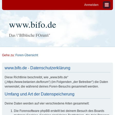
Anmelden
www.bifo.de
Das \"BIblische FOrum\"
Gehe zu:
Foren-Übersicht
www.bifo.de - Datenschutzerklärung
Diese Richtlinie beschreibt, wie „www.bifo.de“
(„https://www.betanien.de/forum“) (im Folgenden „der Betreiber“) die Daten
verwendet, die während deines Foren-Besuchs gesammelt werden.
Umfang und Art der Datenspeicherung
Deine Daten werden auf vier verschiedene Arten gesammelt:
Die Forensoftware phpBB erstellt bei deinem Besuch des Boards