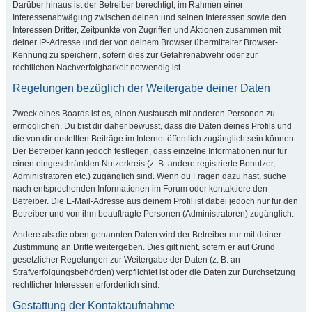
Darüber hinaus ist der Betreiber berechtigt, im Rahmen einer
Interessenabwägung zwischen deinen und seinen Interessen sowie den
Interessen Dritter, Zeitpunkte von Zugriffen und Aktionen zusammen mit
deiner IP-Adresse und der von deinem Browser übermittelter Browser-
Kennung zu speichern, sofern dies zur Gefahrenabwehr oder zur
rechtlichen Nachverfolgbarkeit notwendig ist.
Regelungen bezüglich der Weitergabe deiner Daten
Zweck eines Boards ist es, einen Austausch mit anderen Personen zu
ermöglichen. Du bist dir daher bewusst, dass die Daten deines Profils und
die von dir erstellten Beiträge im Internet öffentlich zugänglich sein können.
Der Betreiber kann jedoch festlegen, dass einzelne Informationen nur für
einen eingeschränkten Nutzerkreis (z. B. andere registrierte Benutzer,
Administratoren etc.) zugänglich sind. Wenn du Fragen dazu hast, suche
nach entsprechenden Informationen im Forum oder kontaktiere den
Betreiber. Die E-Mail-Adresse aus deinem Profil ist dabei jedoch nur für den
Betreiber und von ihm beauftragte Personen (Administratoren) zugänglich.
Andere als die oben genannten Daten wird der Betreiber nur mit deiner
Zustimmung an Dritte weitergeben. Dies gilt nicht, sofern er auf Grund
gesetzlicher Regelungen zur Weitergabe der Daten (z. B. an
Strafverfolgungsbehörden) verpflichtet ist oder die Daten zur Durchsetzung
rechtlicher Interessen erforderlich sind.
Gestattung der Kontaktaufnahme