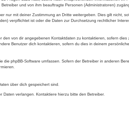
n Betreiber und von ihm beauftragte Personen (Administratoren) zugäng
r nur mit deiner Zustimmung an Dritte weitergeben. Dies gilt nicht, s
n) verpflichtet ist oder die Daten zur Durchsetzung rechtlicher Interes
er den von dir angegebenen Kontaktdaten zu kontaktieren, sofern dies 
andere Benutzer dich kontaktieren, sofern du dies in deinem persönliche
, die die phpBB-Software umfassen. Sofern der Betreiber in anderen Be
ormieren.
 Daten über dich gespeichert sind.
 Daten verlangen. Kontaktiere hierzu bitte den Betreiber.