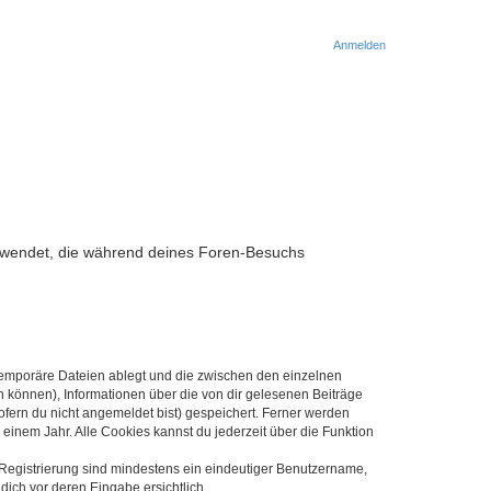
Anmelden
verwendet, die während deines Foren-Besuchs
 temporäre Dateien ablegt und die zwischen den einzelnen
en können), Informationen über die von dir gelesenen Beiträge
ofern du nicht angemeldet bist) gespeichert. Ferner werden
einem Jahr. Alle Cookies kannst du jederzeit über die Funktion
e Registrierung sind mindestens ein eindeutiger Benutzername,
dich vor deren Eingabe ersichtlich.