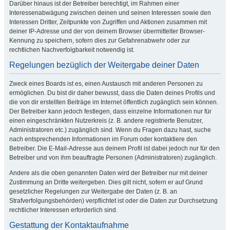
Darüber hinaus ist der Betreiber berechtigt, im Rahmen einer
Interessenabwägung zwischen deinen und seinen Interessen sowie den
Interessen Dritter, Zeitpunkte von Zugriffen und Aktionen zusammen mit
deiner IP-Adresse und der von deinem Browser übermittelter Browser-
Kennung zu speichern, sofern dies zur Gefahrenabwehr oder zur
rechtlichen Nachverfolgbarkeit notwendig ist.
Regelungen bezüglich der Weitergabe deiner Daten
Zweck eines Boards ist es, einen Austausch mit anderen Personen zu
ermöglichen. Du bist dir daher bewusst, dass die Daten deines Profils und
die von dir erstellten Beiträge im Internet öffentlich zugänglich sein können.
Der Betreiber kann jedoch festlegen, dass einzelne Informationen nur für
einen eingeschränkten Nutzerkreis (z. B. andere registrierte Benutzer,
Administratoren etc.) zugänglich sind. Wenn du Fragen dazu hast, suche
nach entsprechenden Informationen im Forum oder kontaktiere den
Betreiber. Die E-Mail-Adresse aus deinem Profil ist dabei jedoch nur für den
Betreiber und von ihm beauftragte Personen (Administratoren) zugänglich.
Andere als die oben genannten Daten wird der Betreiber nur mit deiner
Zustimmung an Dritte weitergeben. Dies gilt nicht, sofern er auf Grund
gesetzlicher Regelungen zur Weitergabe der Daten (z. B. an
Strafverfolgungsbehörden) verpflichtet ist oder die Daten zur Durchsetzung
rechtlicher Interessen erforderlich sind.
Gestattung der Kontaktaufnahme