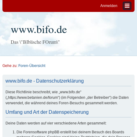
Anmelden
www.bifo.de
Das \"BIblische FOrum\"
Gehe zu:
Foren-Übersicht
www.bifo.de - Datenschutzerklärung
Diese Richtlinie beschreibt, wie „www.bifo.de“
(„https://www.betanien.de/forum“) (im Folgenden „der Betreiber“) die Daten
verwendet, die während deines Foren-Besuchs gesammelt werden.
Umfang und Art der Datenspeicherung
Deine Daten werden auf vier verschiedene Arten gesammelt:
Die Forensoftware phpBB erstellt bei deinem Besuch des Boards